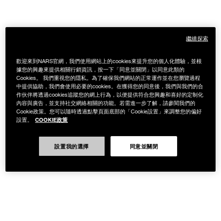
繼續探索
歡迎來到NARS官網，我們使用網站上的cookies來提升您的個人化體驗，並根
據您的興趣來提供相關行銷資訊，按一下「同意並關閉」以同意此類的
Cookies。 我們重視您的隱私。為了確保我們網站的正常運作並在您瀏覽過程
中提供協助，我們會使用必要的cookies。在獲得您的同意後，我們與我們的合
作伙伴將透過cookies追蹤您的網上行為，以便提供符合您興趣和喜好的定制化
內容與廣告，並支持社交網絡相關的功能。若需進一步了解，請參閱我們的
Cookie政策。您可以隨時透過點擊頁面底部的「Cookie設置」來調整您的偏好
COOKIE政策
設置。
設置我的選擇
同意並關閉