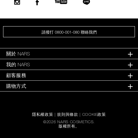
請撥打 0800-001-080 聯絡我們
關於 NARS
我的 NARS
顧客服務
購物方式
隱私權政策
|
規則與條款
|
COOKIE政策
©
2026
NARS COSMETICS.
版權所有。