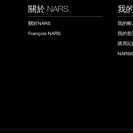
關於 NARS
我的
關於NARS
我的帳
François NARS
我的慾
購買紀
NARS