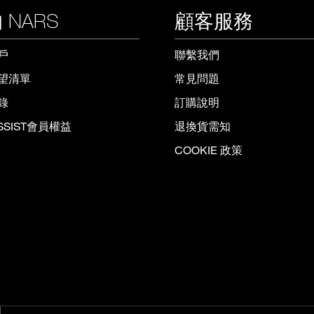
 NARS
顧客服務
戶
聯繫我們
望清單
常見問題
錄
訂購說明
ISSIST會員權益
退換貨需知
COOKIE 政策