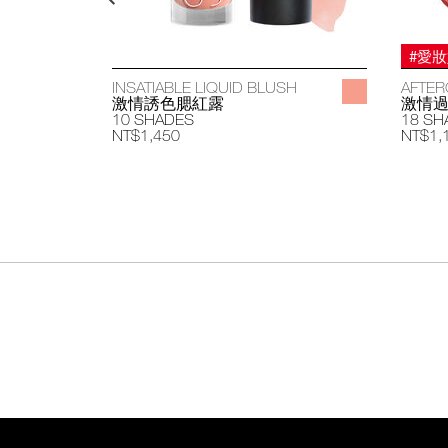
#愛
INSATIABLE LIQUID BLUSH
AFTER
激情誘色腮紅露
激情
10 SHADES
18 SH
NT$1,450
NT$1,