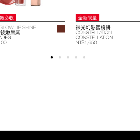
妝嫩必收
全新限量
GLOW LIP SHINE
裸光幻彩蜜粉餅
過後嫩唇露
CONSTELLATION
ADES
CONSTELLATION
100
NT$1,650