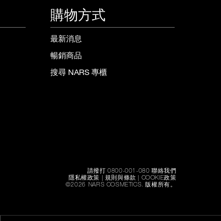
購物方式
最新消息
暢銷商品
搜尋 NARS 專櫃
請撥打 0800-001-080 聯絡我們
隱私權政策
|
規則與條款
|
COOKIE政策
©
2026
NARS COSMETICS.
版權所有。