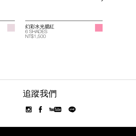
幻彩水光腮紅
立體透亮
6 SHADES
4 SHADES
NT$1,500
NT$1,400
追蹤我們