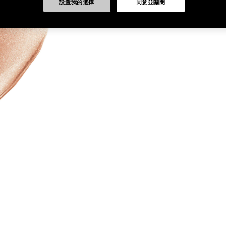
設置我的選擇
同意並關閉