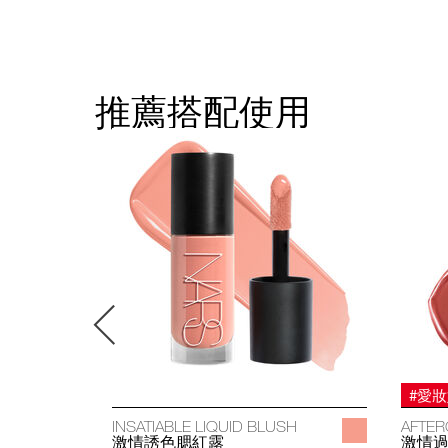
推薦搭配使用
#愛
INSATIABLE LIQUID BLUSH
AFTER
激情誘色腮紅露
激情