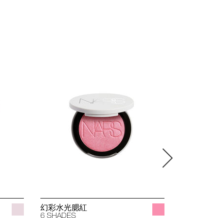
幻彩水光腮紅
立體透亮
6 SHADES
4 SHADES