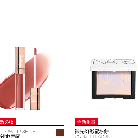
妝嫩必收
全新限量
GLOW LIP SHINE
裸光幻彩蜜粉餅
過後嫩唇露
CONSTELLATION