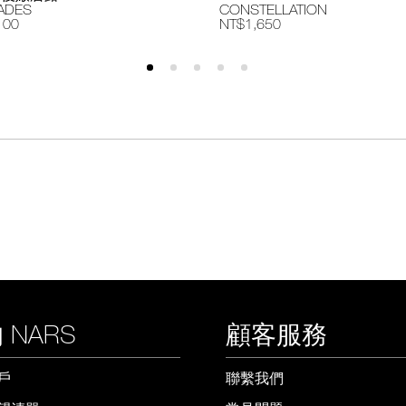
ADES
CONSTELLATION
100
NT$1,650
 NARS
顧客服務
戶
聯繫我們