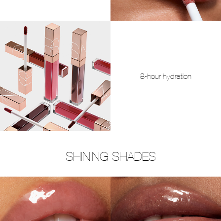
8-hour hydration
SHINING SHADES