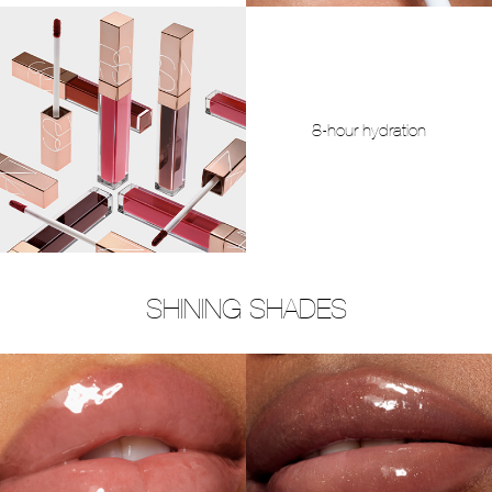
8-hour hydration
SHINING SHADES