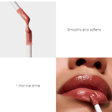
Smooths and softens
Mirror-like shine