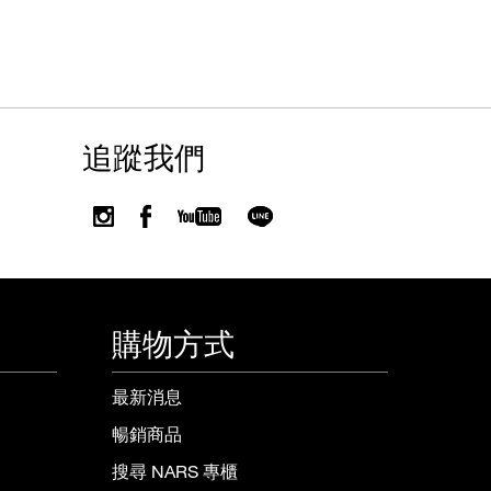
追蹤我們
購物方式
最新消息
暢銷商品
搜尋 NARS 專櫃