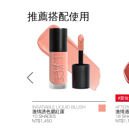
推薦搭配使用
#愛
INSATIABLE LIQUID BLUSH
AFTER
激情誘色腮紅露
激情
10 SHADES
18 SH
NT$1,450
NT$1,