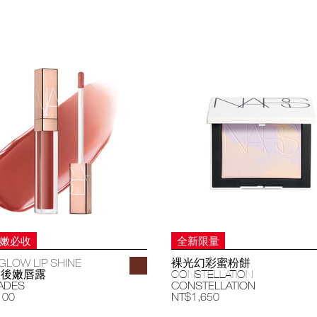
妝嫩必收
全新限量
GLOW LIP SHINE
裸光幻彩蜜粉餅
過後嫩唇露
CONSTELLATION
ADES
CONSTELLATION
100
NT$1,650