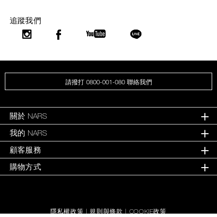
追蹤我們
請撥打 0800-001-080 聯絡我們
關於 NARS
我的 NARS
顧客服務
購物方式
隱私權政策
|
規則與條款
|
COOKIE政策