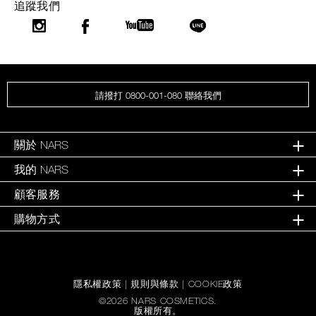
追蹤我們
請撥打 0800-001-080 聯絡我們
關於 NARS
我的 NARS
顧客服務
購物方式
隱私權政策
|
規則與條款
|
COOKIE政策
©
2026
NARS COSMETICS.
版權所有。