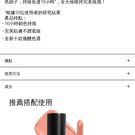
色因子，持妝長達16小時*，全天候維持完美妝感！
*根據33位使用者的研究結果
產品特點：
16小時鎖色持妝
完美貼膚不蹭底妝
全新十款微醺色選
優點
使用方法
成分
推薦搭配使用