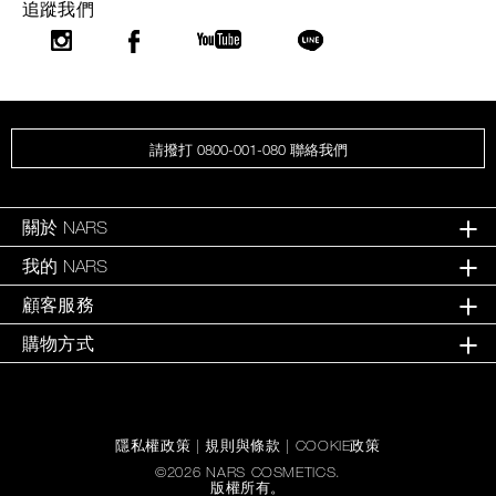
追蹤我們
請撥打 0800-001-080 聯絡我們
關於 NARS
我的 NARS
顧客服務
購物方式
隱私權政策
|
規則與條款
|
COOKIE政策
©
2026
NARS COSMETICS.
版權所有。