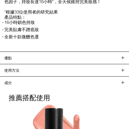
色因子，持妝長達16小時*，全天候維持完美妝感！
*根據33位使用者的研究結果
產品特點：
16小時鎖色持妝
完美貼膚不蹭底妝
全新十款微醺色選
優點
使用方法
成分
推薦搭配使用