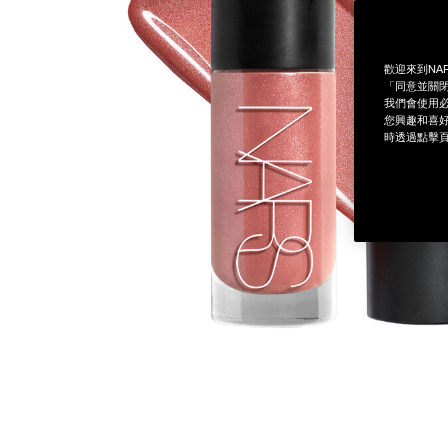
歡迎來到NA
「同意並關閉
我們會使用必
您興趣和喜好
時透過點擊頁