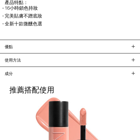
產品特點：
16小時鎖色持妝
完美貼膚不蹭底妝
全新十款微醺色選
優點
使用方法
成分
推薦搭配使用