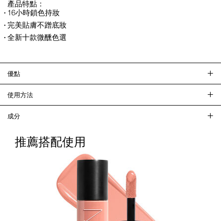
產品特點：
16小時鎖色持妝
完美貼膚不蹭底妝
全新十款微醺色選
優點
使用方法
成分
推薦搭配使用