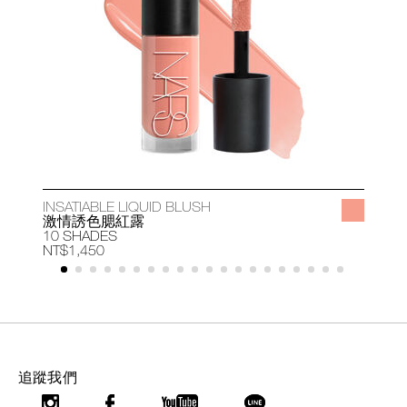
INSATIABLE LIQUID BLUSH
A
激情誘色腮紅露
10 SHADES
1
NT$1,450
N
追蹤我們