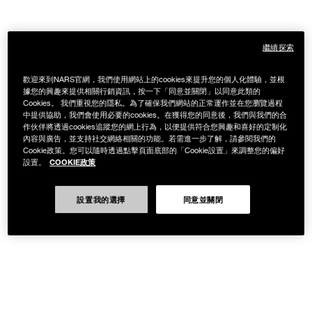
繼續探索
歡迎來到NARS官網，我們使用網站上的cookies來提升您的個人化體驗，並根
據您的興趣來提供相關行銷資訊，按一下「同意並關閉」以同意此類的
Cookies。 我們重視您的隱私。為了確保我們網站的正常運作並在您瀏覽過程
中提供協助，我們會使用必要的cookies。在獲得您的同意後，我們與我們的合
作伙伴將透過cookies追蹤您的網上行為，以便提供符合您興趣和喜好的定制化
內容與廣告，並支持社交網絡相關的功能。若需進一步了解，請參閱我們的
Cookie政策。您可以隨時透過點擊頁面底部的「Cookie設置」來調整您的偏好
COOKIE政策
設置。
設置我的選擇
同意並關閉