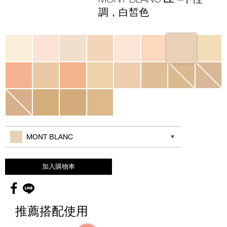
調，白皙色
Variations
其他色系
MONT BLANC
加入購物車
Facebook
global.socialshare.line
推薦搭配使用