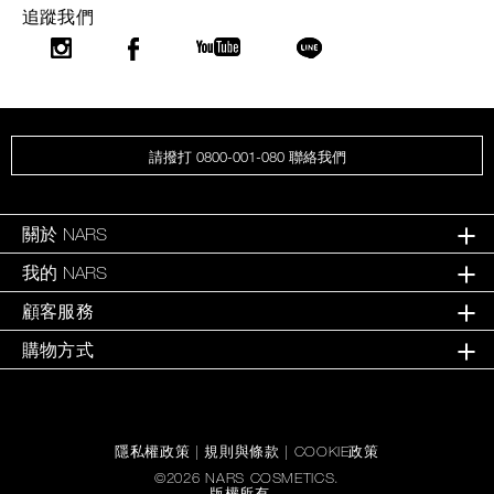
追蹤我們
請撥打 0800-001-080 聯絡我們
關於 NARS
我的 NARS
顧客服務
購物方式
隱私權政策
|
規則與條款
|
COOKIE政策
©
2026
NARS COSMETICS.
版權所有。