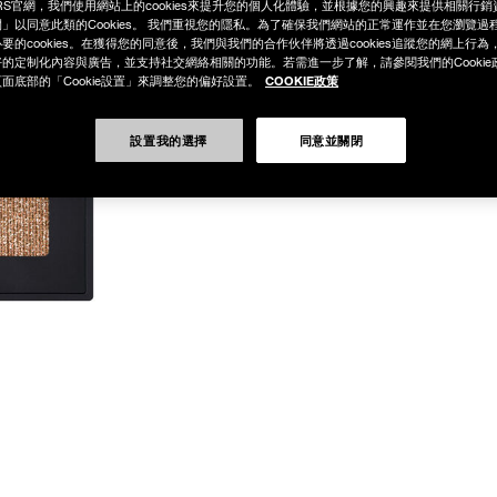
RS官網，我們使用網站上的cookies來提升您的個人化體驗，並根據您的興趣來提供相關行
」以同意此類的Cookies。 我們重視您的隱私。為了確保我們網站的正常運作並在您瀏覽過
要的cookies。在獲得您的同意後，我們與我們的合作伙伴將透過cookies追蹤您的網上行
的定制化內容與廣告，並支持社交網絡相關的功能。若需進一步了解，請參閱我們的Cookie
COOKIE政策
面底部的「Cookie設置」來調整您的偏好設置。
設置我的選擇
同意並關閉