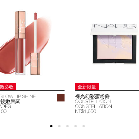
妝嫩必收
全新限量
GLOW LIP SHINE
裸光幻彩蜜粉餅
過後嫩唇露
CONSTELLATION
ADES
CONSTELLATION
100
NT$1,650