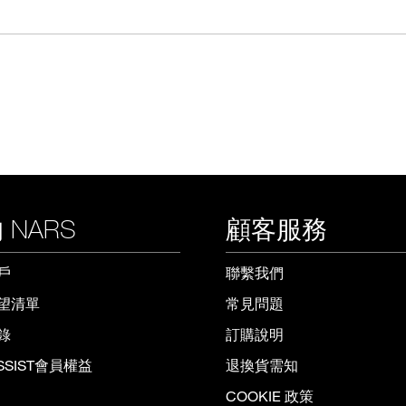
 NARS
顧客服務
戶
聯繫我們
望清單
常見問題
錄
訂購說明
ISSIST會員權益
退換貨需知
COOKIE 政策