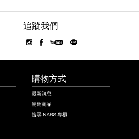
追蹤我們
購物方式
最新消息
暢銷商品
搜尋 NARS 專櫃