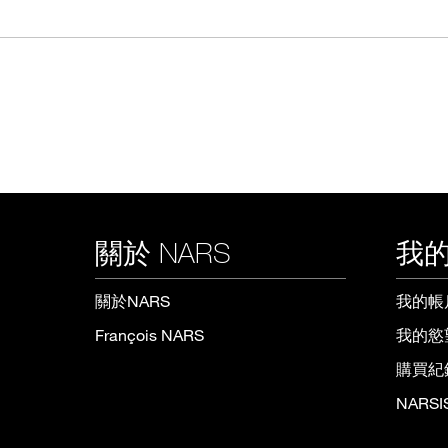
關於 NARS
我的
關於NARS
我的帳
François NARS
我的慾
購買紀
NARS