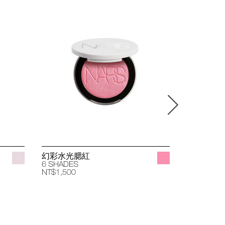
幻彩水光腮紅
立體透亮
6 SHADES
4 SHADES
NT$1,500
NT$1,400