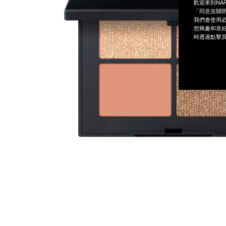
歡迎來到NA
「同意並關閉
我們會使用必
您興趣和喜好
時透過點擊頁