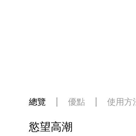
總覽
優點
使用方
慾望高潮