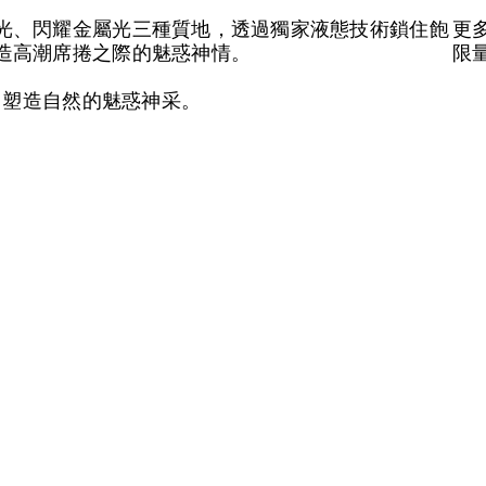
光、閃耀金屬光三種質地，透過獨家液態技術鎖住飽
更多
造高潮席捲之際的魅惑神情。
限
，塑造自然的魅惑神采。