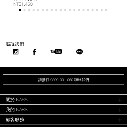
NT$1,450
N
追蹤我們
請撥打 0800-001-080 聯絡我們
關於 NARS
我的 NARS
顧客服務