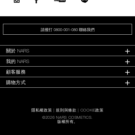
請撥打 0800-001-080 聯絡我們
關於 NARS
我的 NARS
顧客服務
購物方式
隱私權政策
|
規則與條款
|
COOKIE政策
©
2026
NARS COSMETICS.
版權所有。