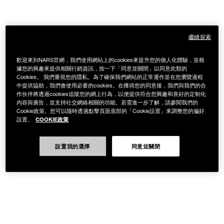
繼續探索
歡迎來到NARS官網，我們使用網站上的cookies來提升您的個人化體驗，並根
據您的興趣來提供相關行銷資訊，按一下「同意並關閉」以同意此類的
Cookies。 我們重視您的隱私。為了確保我們網站的正常運作並在您瀏覽過程
中提供協助，我們會使用必要的cookies。在獲得您的同意後，我們與我們的合
作伙伴將透過cookies追蹤您的網上行為，以便提供符合您興趣和喜好的定制化
內容與廣告，並支持社交網絡相關的功能。若需進一步了解，請參閱我們的
Cookie政策。您可以隨時透過點擊頁面底部的「Cookie設置」來調整您的偏好
COOKIE政策
設置。
設置我的選擇
同意並關閉