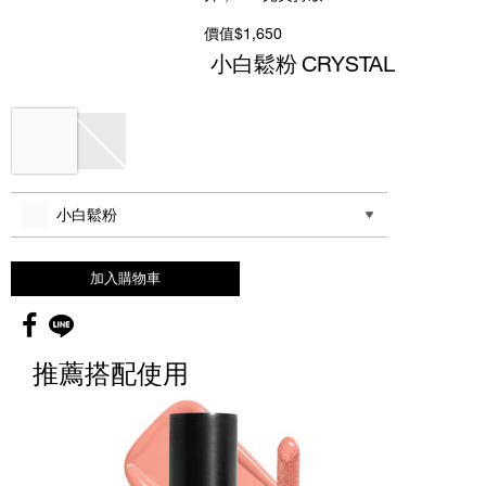
價值$1,650
小白鬆粉
CRYSTAL
Variations
其他色系
小白鬆粉
加入購物車
Facebook
global.socialshare.line
推薦搭配使用