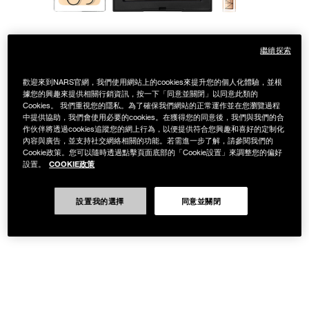
繼續探索
歡迎來到NARS官網，我們使用網站上的cookies來提升您的個人化體驗，並根
據您的興趣來提供相關行銷資訊，按一下「同意並關閉」以同意此類的
Cookies。 我們重視您的隱私。為了確保我們網站的正常運作並在您瀏覽過程
中提供協助，我們會使用必要的cookies。在獲得您的同意後，我們與我們的合
作伙伴將透過cookies追蹤您的網上行為，以便提供符合您興趣和喜好的定制化
內容與廣告，並支持社交網絡相關的功能。若需進一步了解，請參閱我們的
Cookie政策。您可以隨時透過點擊頁面底部的「Cookie設置」來調整您的偏好
COOKIE政策
設置。
設置我的選擇
同意並關閉