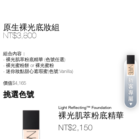
原生裸光底妝組
NT$3,800
組合內容：
- 裸光肌萃粉底精華 (色號任選)
- 裸光蜜粉餅 or 裸光蜜粉
- 迷你妝點甜心遮瑕蜜(色號:Vanilla)
價值$4,165
挑選色號
Light Reflecting™ Foundation
裸光肌萃粉底精華
NT$2,150
Item