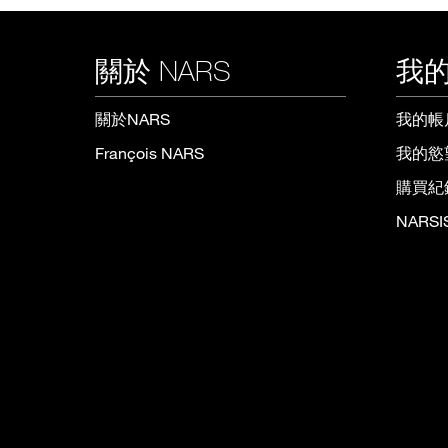
關於 NARS
我的
關於NARS
我的帳
François NARS
我的慾
購買紀
NARS