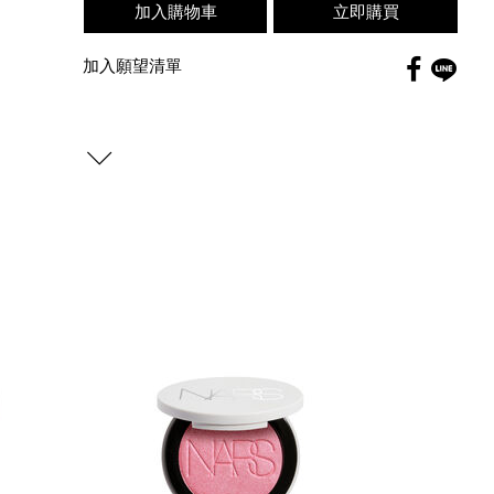
加入購物車
立即購買
Faceboo
加入願望清單
globa