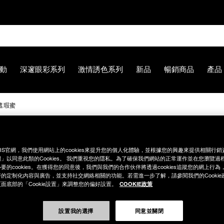
【新品上市】高調深邃眼彩系列 無法移開視線
立即購買
動
深邃眼彩系列
激情誘色系列
新品
暢銷商品
產品
【新品禮贈】任一新品贈品牌眼膜
立即購買
遮瑕蜜
【8.6-8.9 限定】全館最高享14%回饋
立即購買
%AE%9A%E7%B5%84%E3%80%91%E5%A6%9D%E9%BB%9E%E
【8/3-8/10限定】明星底妝買1送1
立即購買
RS官網，我們使用網站上的cookies來提升您的個人化體驗，並根據您的興趣來提供相關行
」以同意此類的Cookies。 我們重視您的隱私。為了確保我們網站的正常運作並在您瀏覽過
要的cookies。在獲得您的同意後，我們與我們的合作伙伴將透過cookies追蹤您的網上行
的定制化內容與廣告，並支持社交網絡相關的功能。若需進一步了解，請參閱我們的Cookie
【8/3-8/10限定】限時輸碼贈迷你腮紅露
立即購買
COOKIE政策
面底部的「Cookie設置」來調整您的偏好設置。
設置我的選擇
同意並關閉