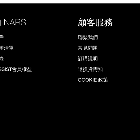
 NARS
顧客服務
戶
聯繫我們
望清單
常見問題
錄
訂購說明
ISSIST會員權益
退換貨需知
COOKIE 政策