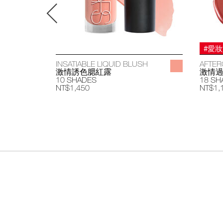
#愛
INSATIABLE LIQUID BLUSH
AFTER
激情誘色腮紅露
激情
10 SHADES
18 SH
NT$1,450
NT$1,