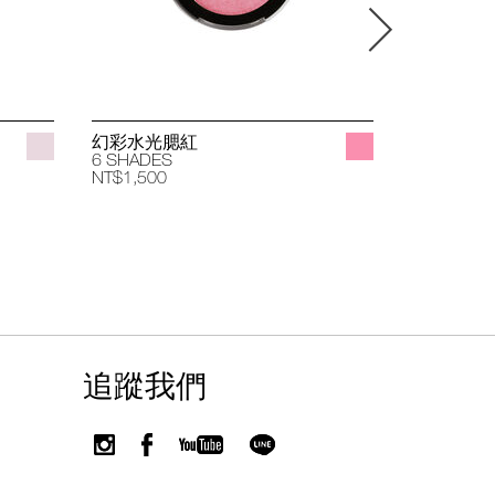
幻彩水光腮紅
立體透亮
6 SHADES
4 SHADES
NT$1,500
NT$1,400
追蹤我們