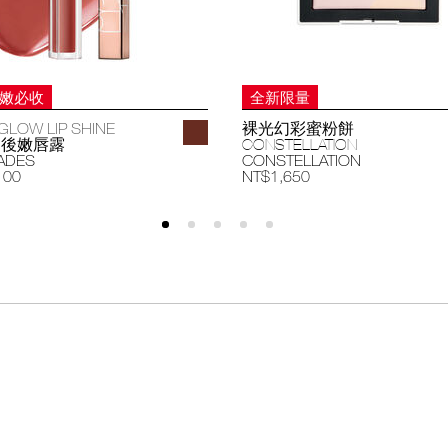
妝嫩必收
全新限量
GLOW LIP SHINE
裸光幻彩蜜粉餅
過後嫩唇露
CONSTELLATION
ADES
CONSTELLATION
100
NT$1,650