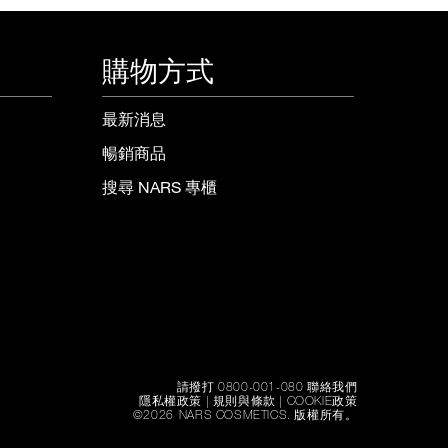
購物方式
最新消息
暢銷商品
搜尋 NARS 專櫃
請撥打 0800-001-080 聯絡我們
隱私權政策
|
規則與條款
|
COOKIE政策
©
2026
NARS COSMETICS.
版權所有。