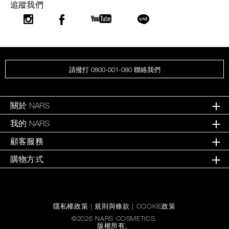
追蹤我們
請撥打 0800-001-080 聯絡我們
關於 NARS
我的 NARS
顧客服務
購物方式
隱私權政策
|
規則與條款
|
COOKIE政策
©
2026
NARS COSMETICS.
版權所有。