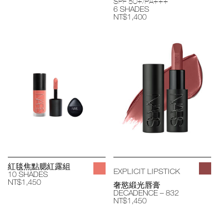
SPF 50+/PA+++
6 SHADES
NT$1,400
紅毯焦點腮紅露組
EXPLICIT LIPSTICK
10 SHADES
NT$1,450
奢慾緞光唇膏
DECADENCE – 832
NT$1,450