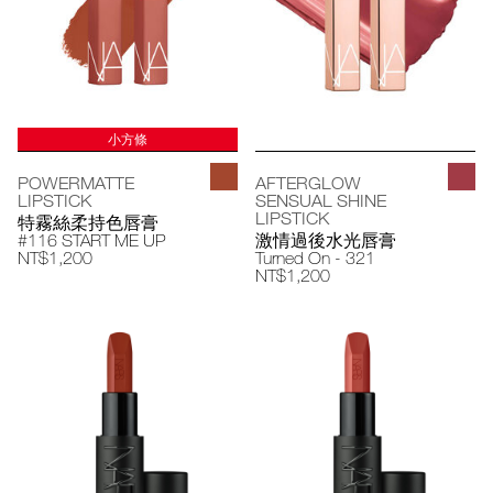
小方條
POWERMATTE
AFTERGLOW
LIPSTICK
SENSUAL SHINE
LIPSTICK
特霧絲柔持色唇膏
#116 START ME UP
激情過後水光唇膏
NT$1,200
Turned On - 321
NT$1,200