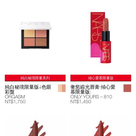
純白秘境限量系列
傾心愛慕限量版
純白秘境限量版4色眼
奢慾緞光唇膏(傾心愛
彩盤
慕限量版)
ORGASM
ONLY YOURS – 810
NT$1,750
NT$1,450