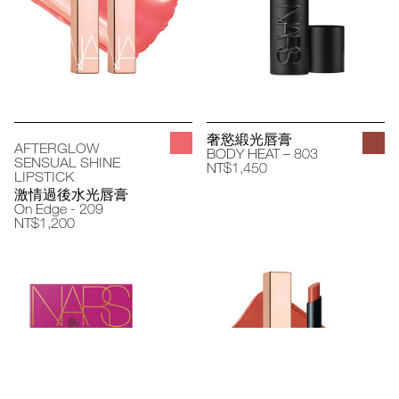
奢慾緞光唇膏
AFTERGLOW
BODY HEAT – 803
SENSUAL SHINE
NT$1,450
LIPSTICK
激情過後水光唇膏
On Edge - 209
NT$1,200