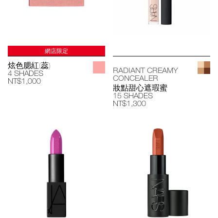
網店限定
炫色腮紅(蕊)
RADIANT CREAMY
4 SHADES
CONCEALER
NT$1,000
妝點甜心遮瑕蜜
15 SHADES
NT$1,300