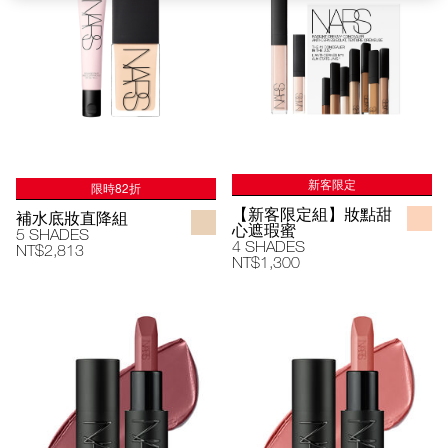
新客限定
限時82折
【新客限定組】妝點甜
補水底妝直降組
心遮瑕蜜
5 SHADES
4 SHADES
NT$2,813
NT$1,300