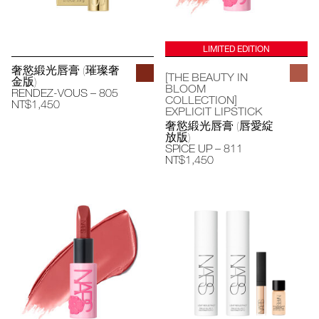
LIMITED EDITION
奢慾緞光唇膏 (璀璨奢
[THE BEAUTY IN
金版)
BLOOM
RENDEZ-VOUS – 805
COLLECTION]
NT$1,450
EXPLICIT LIPSTICK
奢慾緞光唇膏 (唇愛綻
放版)
SPICE UP – 811
NT$1,450