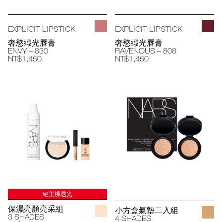
EXPLICIT LIPSTICK
EXPLICIT LIPSTICK
奢慾緞光唇膏
奢慾緞光唇膏
ENVY – 830
RAVENOUS – 808
NT$1,450
NT$1,450
絕美裸透光
保濕亮顏亮采組
小方盒氣墊二入組
3 SHADES
4 SHADES