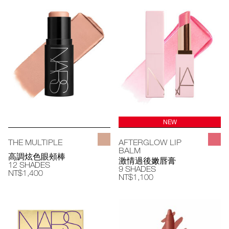
NEW
THE MULTIPLE
AFTERGLOW LIP
BALM
高調炫色眼頰棒
激情過後嫩唇膏
12 SHADES
9 SHADES
NT$1,400
NT$1,100