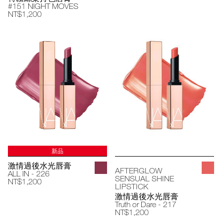
#151 NIGHT MOVES
NT$1,200
新品
激情過後水光唇膏
AFTERGLOW
ALL IN - 226
SENSUAL SHINE
NT$1,200
LIPSTICK
激情過後水光唇膏
Truth or Dare - 217
NT$1,200