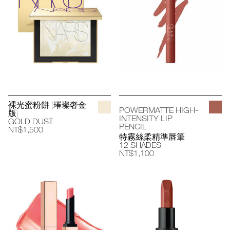
裸光蜜粉餅 (璀璨奢金
POWERMATTE HIGH-
版)
INTENSITY LIP
GOLD DUST
PENCIL
NT$1,500
特霧絲柔精準唇筆
12 SHADES
NT$1,100