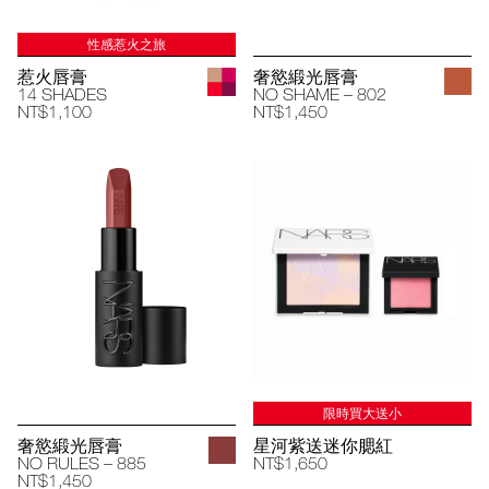
性感惹火之旅
惹火唇膏
奢慾緞光唇膏
14 SHADES
NO SHAME – 802
NT$1,100
NT$1,450
限時買大送小
奢慾緞光唇膏
星河紫送迷你腮紅
NO RULES – 885
NT$1,650
NT$1,450