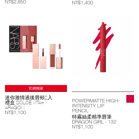
NT$2,850
NT$1,400
官網獨家
迷你激情過後唇頰2入
POWERMATTE HIGH-
禮盒 DOLCE VITA+
INTENSITY LIP
ARAGON
PENCIL
NT$1,100
特霧絲柔精準唇筆
DRAGON GIRL - 132
NT$1,100