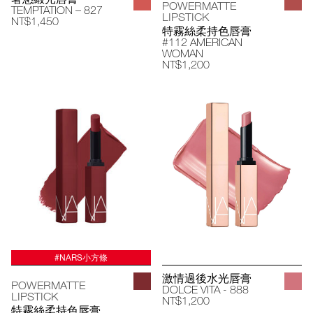
POWERMATTE
TEMPTATION – 827
LIPSTICK
NT$1,450
特霧絲柔持色唇膏
#112 AMERICAN
WOMAN
NT$1,200
#NARS小方條
激情過後水光唇膏
POWERMATTE
DOLCE VITA - 888
LIPSTICK
NT$1,200
特霧絲柔持色唇膏