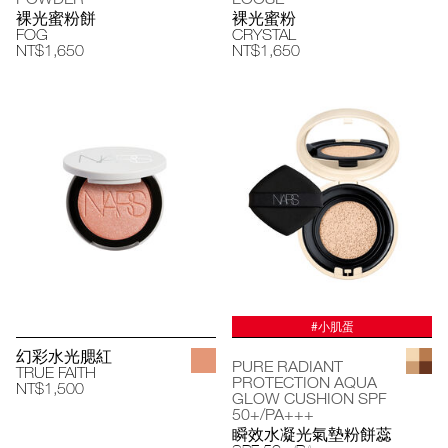
裸光蜜粉餅
裸光蜜粉
FOG
CRYSTAL
NT$1,650
NT$1,650
#小肌蛋
幻彩水光腮紅
PURE RADIANT
TRUE FAITH
PROTECTION AQUA
NT$1,500
GLOW CUSHION SPF
50+/PA+++
瞬效水凝光氣墊粉餅蕊