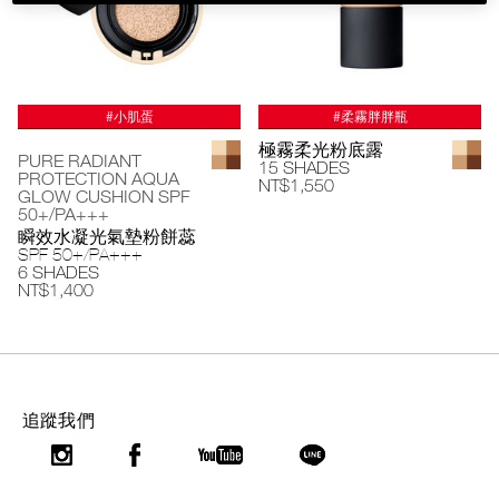
#小肌蛋
#柔霧胖胖瓶
極霧柔光粉底露
PURE RADIANT
15 SHADES
PROTECTION AQUA
NT$1,550
GLOW CUSHION SPF
50+/PA+++
瞬效水凝光氣墊粉餅蕊
SPF 50+/PA+++
6 SHADES
NT$1,400
追蹤我們