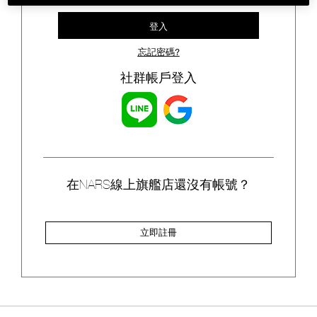
登入
忘記密碼?
社群帳戶登入
在NARS線上旗艦店還沒有帳號？
立即註冊