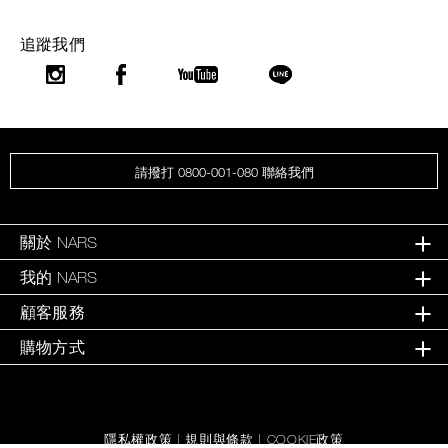
追蹤我們
請撥打 0800-001-080 聯絡我們
關於 NARS
我的 NARS
顧客服務
購物方式
隱私權政策
|
規則與條款
|
COOKIE政策