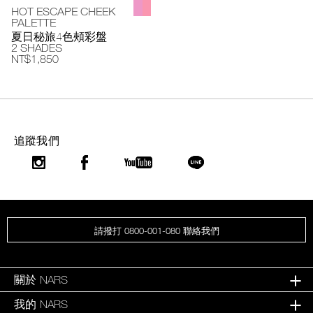
HOT ESCAPE CHEEK
PALETTE
夏日秘旅4色頰彩盤
2 SHADES
NT$1,850
追蹤我們
請撥打 0800-001-080 聯絡我們
關於 NARS
我的 NARS