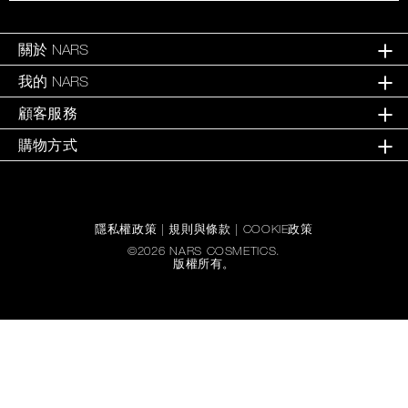
關於 NARS
我的 NARS
顧客服務
購物方式
隱私權政策
|
規則與條款
|
COOKIE政策
©
2026
NARS COSMETICS.
版權所有。