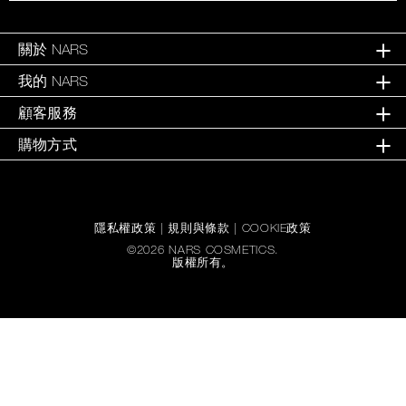
關於 NARS
我的 NARS
顧客服務
購物方式
隱私權政策
|
規則與條款
|
COOKIE政策
©
2026
NARS COSMETICS.
版權所有。