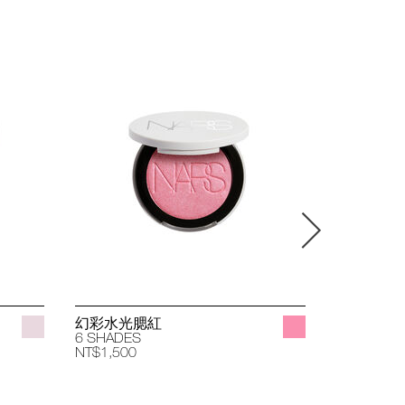
幻彩水光腮紅
立體透亮
6 SHADES
4 SHADES
NT$1,500
NT$1,400