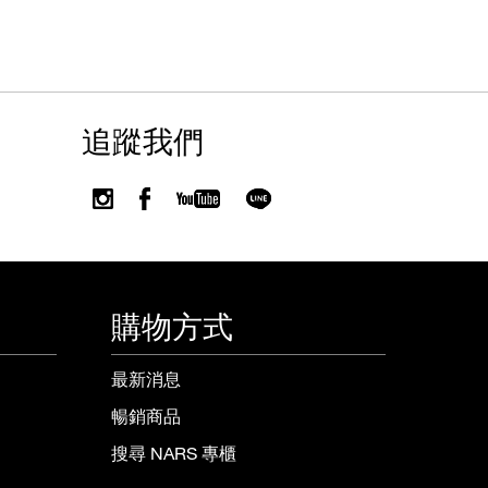
追蹤我們
購物方式
最新消息
暢銷商品
搜尋 NARS 專櫃