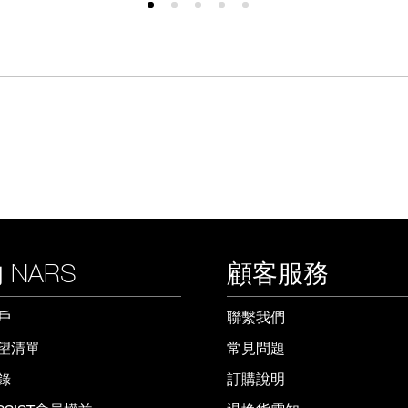
 NARS
顧客服務
戶
聯繫我們
望清單
常見問題
錄
訂購說明