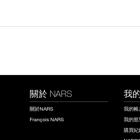
關於 NARS
我的
關於NARS
我的帳
François NARS
我的慾
購買紀