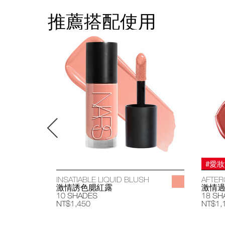
推薦搭配使用
#愛
INSATIABLE LIQUID BLUSH
AFTER
激情誘色腮紅露
激情
10 SHADES
18 SH
NT$1,450
NT$1,