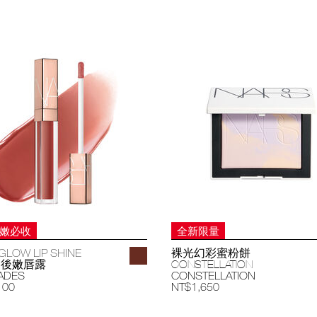
妝嫩必收
全新限量
GLOW LIP SHINE
裸光幻彩蜜粉餅
過後嫩唇露
CONSTELLATION
ADES
CONSTELLATION
100
NT$1,650