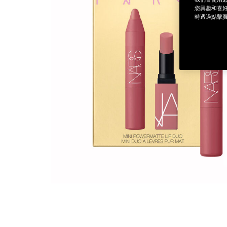
您興趣和喜好
時透過點擊頁