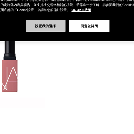
的定制化內容與廣告，並支持社交網絡相關的功能。若需進一步了解，請參閱我們的Cookie
COOKIE政策
面底部的「Cookie設置」來調整您的偏好設置。
設置我的選擇
同意並關閉