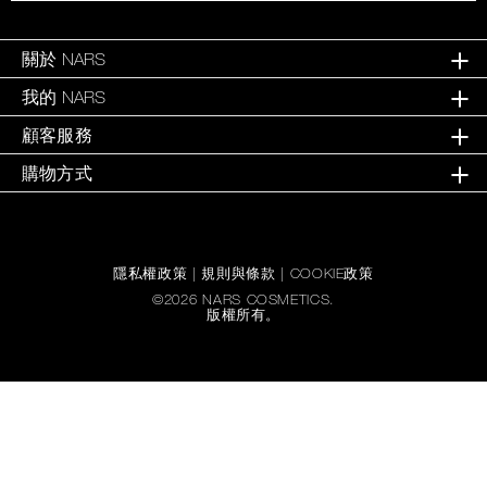
關於 NARS
我的 NARS
顧客服務
購物方式
隱私權政策
|
規則與條款
|
COOKIE政策
©
2026
NARS COSMETICS.
版權所有。