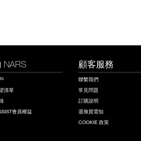
 NARS
顧客服務
戶
聯繫我們
望清單
常見問題
錄
訂購說明
ISSIST會員權益
退換貨需知
COOKIE 政策