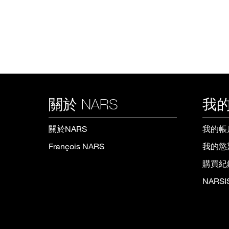
關於 NARS
我的
關於NARS
我的帳
François NARS
我的慾
購買紀
NARS