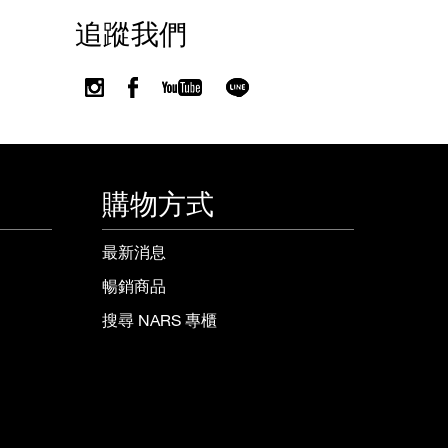
追蹤我們
購物方式
最新消息
暢銷商品
搜尋 NARS 專櫃