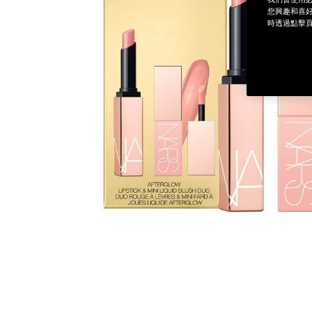
您興趣和喜好
時透過點擊頁