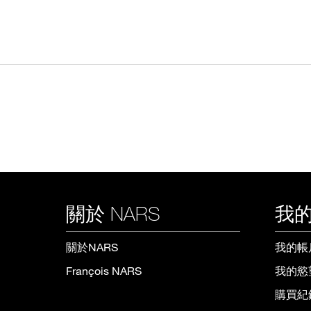
關於 NARS
我的
關於NARS
我的帳
François NARS
我的慾
購買紀