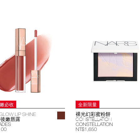
妝嫩必收
全新限量
GLOW LIP SHINE
裸光幻彩蜜粉餅
過後嫩唇露
CONSTELLATION
ADES
CONSTELLATION
100
NT$1,650