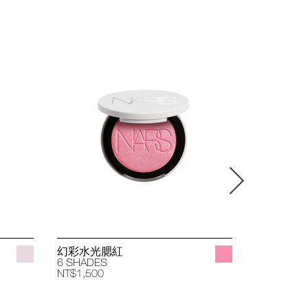
幻彩水光腮紅
立體透亮
6 SHADES
4 SHADES
NT$1,500
NT$1,400