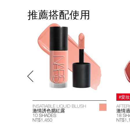
推薦搭配使用
#愛
INSATIABLE LIQUID BLUSH
AFTER
激情誘色腮紅露
激情
10 SHADES
18 SH
NT$1,450
NT$1,