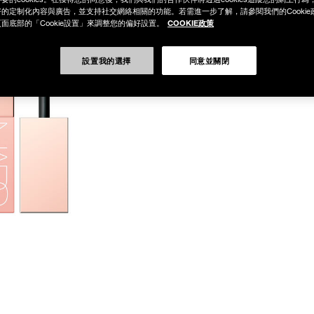
的定制化內容與廣告，並支持社交網絡相關的功能。若需進一步了解，請參閱我們的Cookie
COOKIE政策
面底部的「Cookie設置」來調整您的偏好設置。
設置我的選擇
同意並關閉