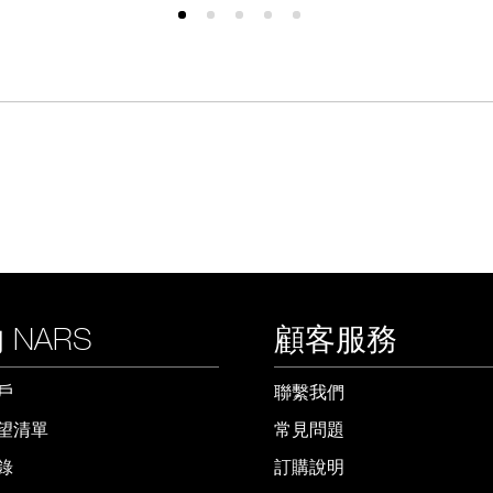
 NARS
顧客服務
戶
聯繫我們
望清單
常見問題
錄
訂購說明