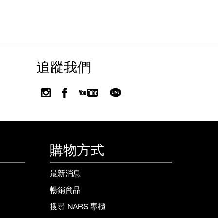
追蹤我們
購物方式
最新消息
暢銷商品
搜尋 NARS 專櫃