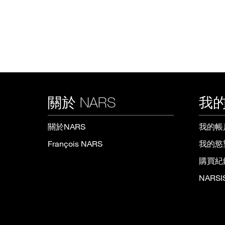
關於 NARS
我的
關於NARS
我的帳
François NARS
我的慾
購買紀
NARS