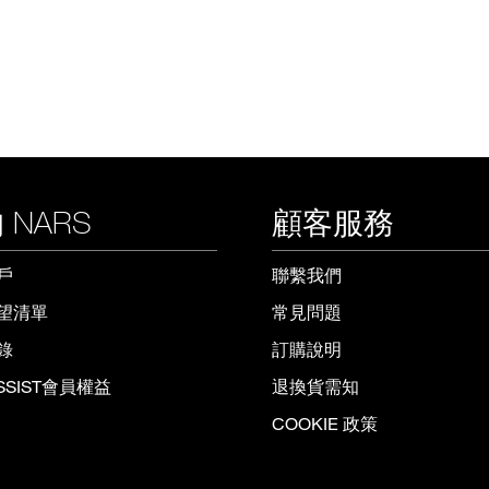
 NARS
顧客服務
戶
聯繫我們
望清單
常見問題
錄
訂購說明
ISSIST會員權益
退換貨需知
COOKIE 政策