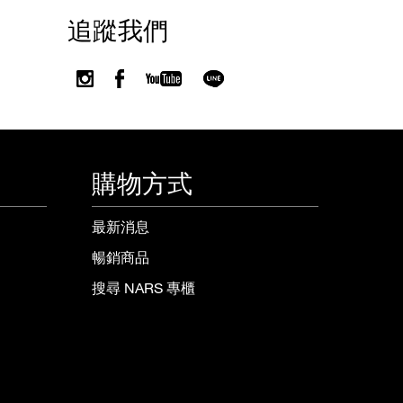
追蹤我們
購物方式
最新消息
暢銷商品
搜尋 NARS 專櫃