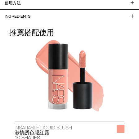
使用方法
INGREDIENTS
推薦搭配使用
INSATIABLE LIQUID BLUSH
A
激情誘色腮紅露
10 SHADES
1