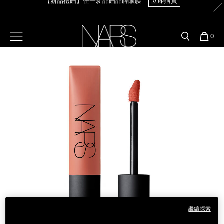
Skip
官網最新活動
產品
彩妝服務
to
main
content
新客首購輸＜WELCOME＞享9折
【8.6-8.9 限定】全館最高享14%回饋
立即購買
預約金曲獎妝容
彩盤及禮盒組
彩妝專欄
選單"
您
0
的
Image
Nars
商
官網優惠活動
粉底線上試色
品
刷具與配件
【8/3-8/10限定】明星底妝買1送1
立即購買
官網獨家組合
專業彩妝學院
臉部
【8/3-8/10限定】限時輸碼贈迷你腮紅露
立即購買
水光頰彩系列
雙頰
試用送到家
唇部
新客專屬優惠
眼部
舊客回購禮遇
保養
繼續探索