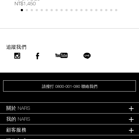
NT$1,450
N
追蹤我們
請撥打 0800-001-080 聯絡我們
關於 NARS
我的 NARS
顧客服務