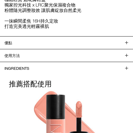
獨家控光科技 x LRC聚光保濕複合物
粉體隨光調整妝效 讓肌膚綻放自然柔光
一抹瞬間柔焦 16H持久定妝
打造完美透光輕霧裸肌
優點
使用方法
INGREDIENTS
推薦搭配使用