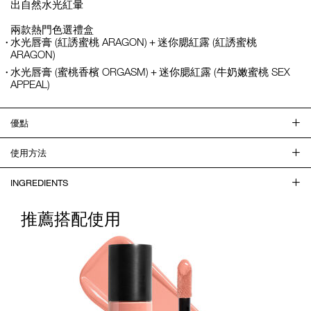
出自然水光紅暈
兩款熱門色選禮盒
水光唇膏 (紅誘蜜桃 ARAGON)＋迷你腮紅露 (紅誘蜜桃
ARAGON)
水光唇膏 (蜜桃香檳 ORGASM)＋迷你腮紅露 (牛奶嫩蜜桃 SEX
APPEAL)
優點
使用方法
INGREDIENTS
推薦搭配使用