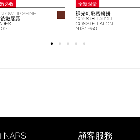
妝嫩必收
全新限量
GLOW LIP SHINE
裸光幻彩蜜粉餅
過後嫩唇露
CONSTELLATION
ADES
CONSTELLATION
100
NT$1,650
 NARS
顧客服務