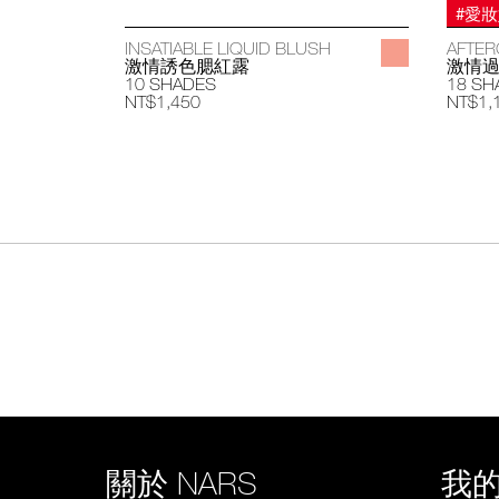
#愛
INSATIABLE LIQUID BLUSH
AFTER
激情誘色腮紅露
激情
10 SHADES
18 SH
NT$1,450
NT$1,
關於 NARS
我的