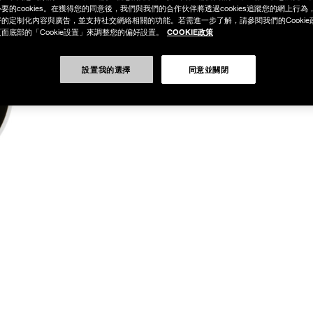
要的cookies。在獲得您的同意後，我們與我們的合作伙伴將透過cookies追蹤您的網上行
的定制化內容與廣告，並支持社交網絡相關的功能。若需進一步了解，請參閱我們的Cookie
COOKIE政策
面底部的「Cookie設置」來調整您的偏好設置。
設置我的選擇
同意並關閉