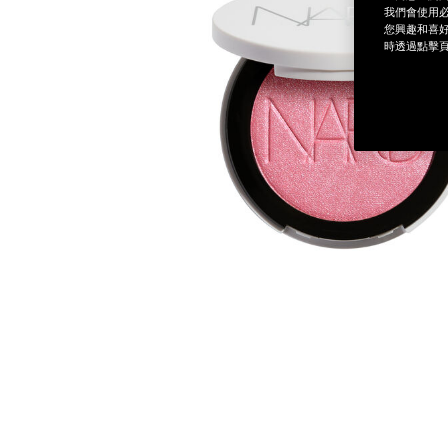
我們會使用必
您興趣和喜好
時透過點擊頁