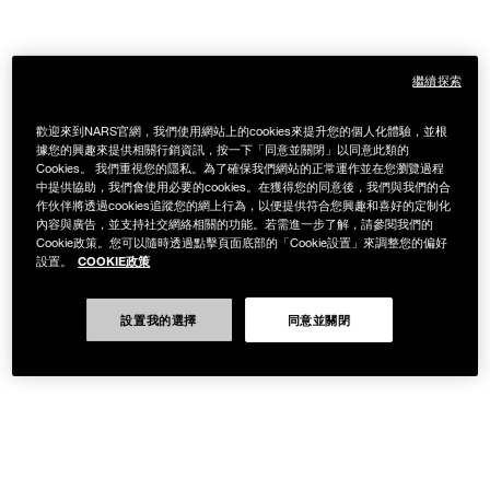
繼續探索
歡迎來到NARS官網，我們使用網站上的cookies來提升您的個人化體驗，並根
據您的興趣來提供相關行銷資訊，按一下「同意並關閉」以同意此類的
Cookies。 我們重視您的隱私。為了確保我們網站的正常運作並在您瀏覽過程
中提供協助，我們會使用必要的cookies。在獲得您的同意後，我們與我們的合
作伙伴將透過cookies追蹤您的網上行為，以便提供符合您興趣和喜好的定制化
內容與廣告，並支持社交網絡相關的功能。若需進一步了解，請參閱我們的
Cookie政策。您可以隨時透過點擊頁面底部的「Cookie設置」來調整您的偏好
COOKIE政策
設置。
設置我的選擇
同意並關閉