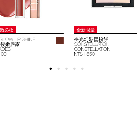
妝嫩必收
全新限量
GLOW LIP SHINE
裸光幻彩蜜粉餅
過後嫩唇露
CONSTELLATION
ADES
CONSTELLATION
100
NT$1,650