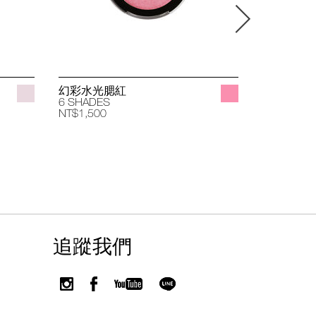
幻彩水光腮紅
立體透亮
6 SHADES
4 SHADES
NT$1,500
NT$1,400
追蹤我們