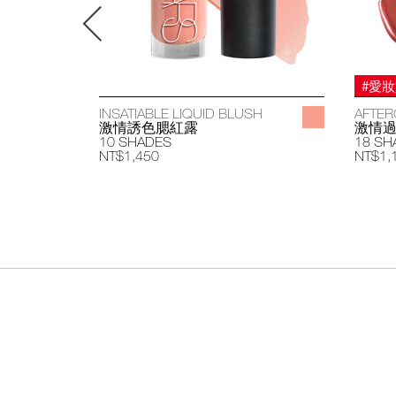
#愛
INSATIABLE LIQUID BLUSH
AFTER
激情誘色腮紅露
激情
10 SHADES
18 SH
NT$1,450
NT$1,