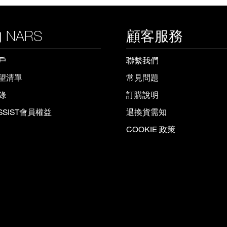
 NARS
顧客服務
戶
聯繫我們
望清單
常見問題
錄
訂購說明
ISSIST會員權益
退換貨需知
COOKIE 政策