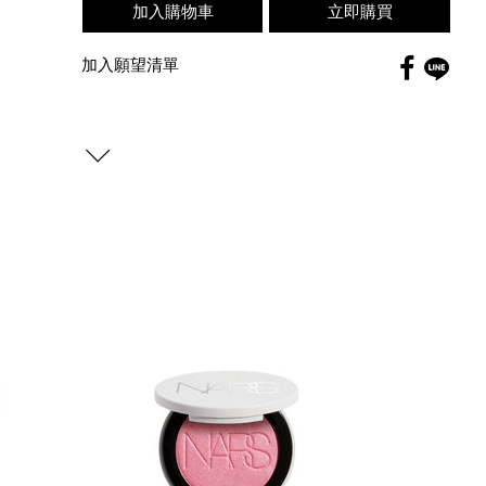
加入購物車
立即購買
Faceboo
加入願望清單
globa