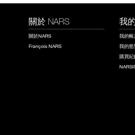
關於 NARS
我的
關於NARS
我的帳
François NARS
我的慾
購買紀
NARS