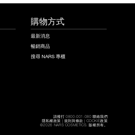
購物方式
最新消息
暢銷商品
搜尋 NARS 專櫃
請撥打 0800-001-080 聯絡我們
隱私權政策
|
規則與條款
|
COOKIE政策
©
2026
NARS COSMETICS.
版權所有。